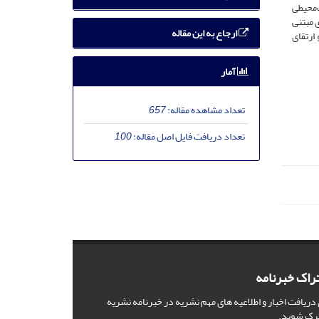
‌محیطی
 مبتنی
ارجاع به این مقاله
ارتقای
آمار
تعداد مشاهده مقاله:
657
تعداد دریافت فایل اصل مقاله:
100
راک خبرنامه
 دریافت اخبار و اطلاعیه های مهم نشریه در خبرنامه نشریه
رک شوید.