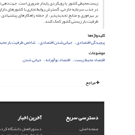
زیست‌محیطی کشور با رویکردی پایدار ضروری است. جهت‌دهی تو
در جذب سرمایه خارجی، گسترش روابط تجاری با کشورهای دارای اس
بر بهره‌وری و منابع تجدیدپذیر، از جمله راهکارهای پیشنهادی
ظرفیت بار زیستی کشور کمک کنند.
کلیدواژه‌ها
پیچیدگی اقتصادی
جهانی‌شدن اقتصادی
شاخص ظرفیت بار محیط
موضوعات
اقتصاد محیط زیست
اقتصاد نوآورانه
جهانی شدن
مراجع
دسترسی سریع
آخرین اخبار
صفحه اصلی
دستورالعمل دانشگاه کردست
ابزارهای هوش مصنوعی د