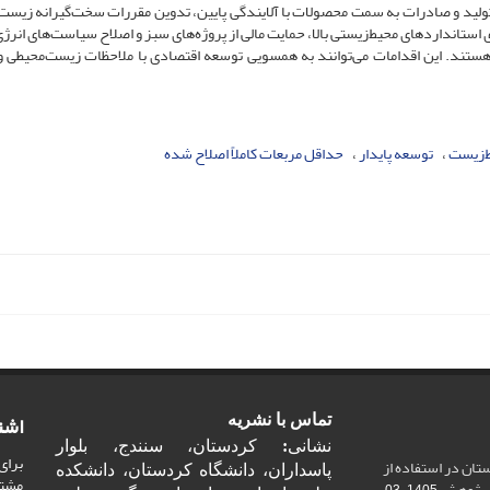
لید و صادرات به سمت محصولات با آلایندگی پایین، تدوین مقررات سخت‌گیرانه زیست
تانداردهای محیط‌زیستی بالا، حمایت مالی از پروژه‌های سبز و اصلاح سیاست‌های انرژی
 هستند. این اقدامات می‌توانند به همسویی توسعه اقتصادی با ملاحظات زیست‌محیطی و 
‌زیست
توسعه پایدار
حداقل مربعات کاملاً اصلاح شده
اشت
تماس با نشریه
نشانی
:
کردستان، سنندج، بلوار
برای
ان در استفاده از
پاسداران، دانشگاه کردستان، دانشکده
مشت
ر پژوهش