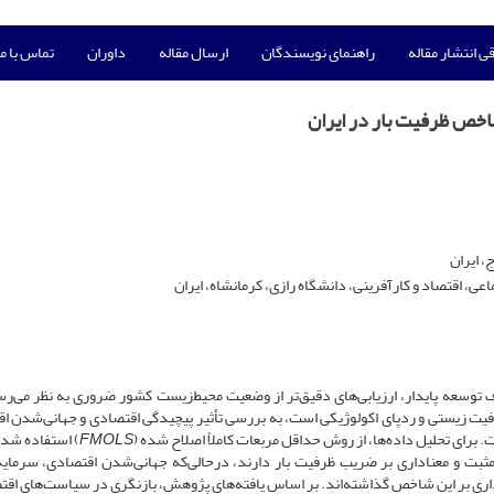
ی انتشار مقاله
راهنمای نویسندگان
ارسال مقاله
داوران
تماس با ما
اخص ظرفیت بار در ایران
، ایران
، اقتصاد و کارآفرینی، دانشگاه رازی، کرمانشاه، ایران
توسعه پایدار، ارزیابی‌های دقیق‌تر از وضعیت محیط‌زیست کشور ضروری به نظر می‌رس
یت زیستی و ردپای اکولوژیکی است، به بررسی تأثیر پیچیدگی اقتصادی و جهانی‌شدن ا
FMOLS
) استفاده شد
مثبت و معناداری بر ضریب ظرفیت بار دارند، درحالی‌که جهانی‌شدن اقتصادی، سرمایه
داری بر این شاخص گذاشته‌اند. بر اساس یافته‌های پژوهش، بازنگری در سیاست‌های اقت