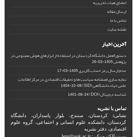
اعضای هیات تحریریه
ارسال مقاله
تماس با ما
نقشه سایت
آخرین اخبار
دستورالعمل دانشگاه کردستان در استفاده از ابزارهای هوش مصنوعی در
پژوهش
1405-03-26
عدم ارسال رمز حساب کاربری
1405-03-17
نمایه سازی فصلنامه سیاست ها و تحقیقات اقتصادی در مرکز اطلاعات
علمی جهاددانشگاهی (SID)
1404-10-08
شناسه دیجیتال (DOI)
1401-08-24
تماس با نشریه
نشانی
:
کردستان، سنندج، بلوار پاسداران، دانشگاه
کردستان، دانشکده علوم انسانی و احتماعی، گروه علوم
اقتصادی، دفتر نشریه
پست الکترونیکی: Jepr@uok.ac.ir