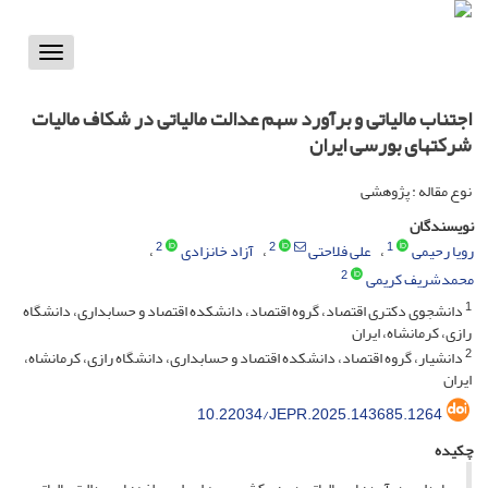
Toggle
vigation
اجتناب مالیاتی و برآورد سهم عدالت مالیاتی در شکاف مالیات
شرکتهای بورسی ایران
نوع مقاله : پژوهشی
نویسندگان
2
2
1
رویا رحیمی
علی فلاحتی
آزاد خانزادی
2
محمدشریف کریمی
1
دانشجوی دکتری اقتصاد، گروه اقتصاد، دانشکده اقتصاد و حسابداری، دانشگاه
رازی، کرمانشاه، ایران
2
دانشیار، گروه اقتصاد، دانشکده اقتصاد و حسابداری، دانشگاه رازی، کرمانشاه،
ایران
10.22034/JEPR.2025.143685.1264
چکیده