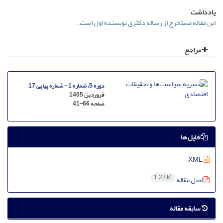
یادداشت
این مقاله مستخرج از رساله دکتری نویسنده اول است.
مراجع
دوره 5، شماره 1 - شماره پیاپی 17
فروردین 1405
صفحه
41-66
فایل ها
XML
1.23 M
اصل مقاله
سابقه مقاله