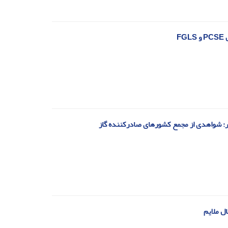
F
ر: شواهدی از مجمع کشورهای صادرکننده گاز
ل ملایم