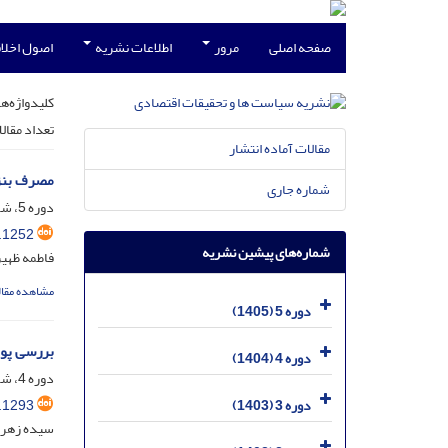
صفحه اصلی
مرور
اطلاعات نشریه
اصول اخلاق
کلیدواژه‌ها
تعداد مقال
مقالات آماده انتشار
مصرف بنزی
شماره جاری
دوره 5، شماره 1، فروردین 1405، صفحه
.1252
شماره‌های پیشین نشریه
فاطمه ظهیر
مشاهده مقال
دوره 5 (1405)
بررسی پوی
دوره 4 (1404)
دوره 4، شماره 4، دی 1404، صفحه
.1293
دوره 3 (1403)
سیده زهرا