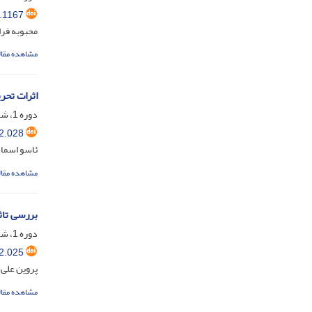
.1167
محبوبه فرا
مشاهده مقال
اثرات تحر
دوره 1، شماره 4، بهمن 1401، صفحه
2.028
ئاسو اسماع
مشاهده مقال
بررسی تاثی
دوره 1، شماره 3، آبان 1401، صفحه
2.025
پروین علی 
مشاهده مقال