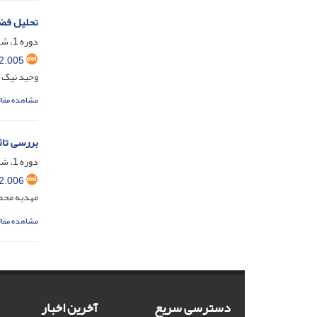
تحلیل فض
دوره 1، شماره 1، خرداد 1401، صفحه
2.005
وحید نیک پ
مشاهده مقال
بررسی تاث
دوره 1، شماره 1، خرداد 1401، صفحه
2.006
مهدیه محم
مشاهده مقال
دسترسی سریع
آخرین اخبار