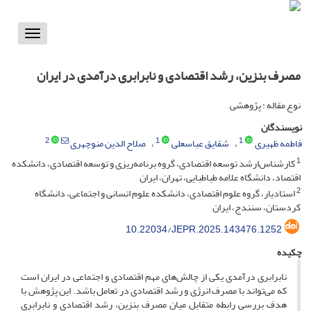
Toggle
vigation
مصرف بنزین، رشد اقتصادی و نابرابری درآمدی در ایران
نوع مقاله : پژوهشی
نویسندگان
2
1
1
فاطمه ظهیری
شقایق عباسعلی
صلاح الدین منوچهری
1
کارشناس‌ارشد توسعه اقتصادی، گروه برنامه‌ریزی و توسعه اقتصادی، دانشکده
اقتصاد، دانشگاه علامه طباطبایی، تهران، ایران
2
استادیار، گروه علوم اقتصادی، دانشکده علوم انسانی و اجتماعی، دانشگاه
کردستان، سنندج، ایران
10.22034/JEPR.2025.143476.1252
چکیده
نابرابری درآمدی یکی از چالش‌های مهم اقتصادی و اجتماعی در ایران است
که می‌تواند با مصرف انرژی و رشد اقتصادی در تعامل باشد. این پژوهش با
هدف بررسی رابطه متقابل میان مصرف بنزین، رشد اقتصادی و نابرابری