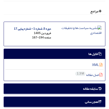
مراجع
دوره 5، شماره 1 - شماره پیاپی 17
فروردین 1405
صفحه
167-194
فایل ها
XML
1.3 M
اصل مقاله
سابقه مقاله
هم رسانی