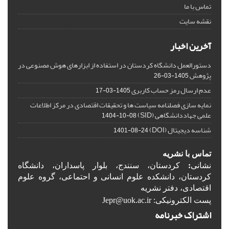
تماس با ما
نقشه سایت
آخرین اخبار
دستورالعمل دانشگاه کردستان در استفاده از ابزارهای هوش مصنوعی در
پژوهش
1405-03-26
عدم ارسال رمز حساب کاربری
1405-03-17
نمایه سازی فصلنامه سیاست ها و تحقیقات اقتصادی در مرکز اطلاعات
علمی جهاددانشگاهی (SID)
1404-10-08
شناسه دیجیتال (DOI)
1401-08-24
تماس با نشریه
نشانی
:
کردستان، سنندج، بلوار پاسداران، دانشگاه
کردستان، دانشکده علوم انسانی و احتماعی، گروه علوم
اقتصادی، دفتر نشریه
پست الکترونیکی: Jepr@uok.ac.ir
اشتراک خبرنامه