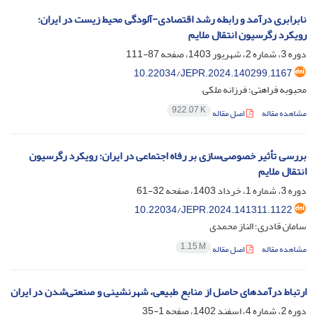
نابرابری درآمد و رابطه رشد اقتصادی-آلودگی محیط زیست در ایران:
رویکرد رگرسیون انتقال ملایم
دوره 3، شماره 2، شهریور 1403، صفحه
87-111
10.22034/JEPR.2024.140299.1167
محبوبه فراهتی؛ فرزانه ملکی
922.07 K
مشاهده مقاله
اصل مقاله
بررسی تأثیر خصوصی‌سازی بر رفاه اجتماعی در ایران: رویکرد رگرسیون
انتقال ملایم
دوره 3، شماره 1، خرداد 1403، صفحه
32-61
10.22034/JEPR.2024.141311.1122
سامان قادری؛ الناز محمدی
1.15 M
مشاهده مقاله
اصل مقاله
ارتباط درآمدهای حاصل از منابع طبیعی، شهرنشینی و صنعتی‌شدن در ایران
دوره 2، شماره 4، اسفند 1402، صفحه
1-35