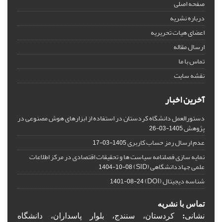
صفحه اصلی
درباره نشریه
اعضای هیات تحریریه
ارسال مقاله
تماس با ما
نقشه سایت
آخرین اخبار
دستورالعمل دانشگاه کردستان در استفاده از ابزارهای هوش مصنوعی در
پژوهش
1405-03-26
عدم ارسال رمز حساب کاربری
1405-03-17
نمایه سازی فصلنامه سیاست ها و تحقیقات اقتصادی در مرکز اطلاعات
علمی جهاددانشگاهی (SID)
1404-10-08
شناسه دیجیتال (DOI)
1401-08-24
تماس با نشریه
نشانی
:
کردستان، سنندج، بلوار پاسداران، دانشگاه