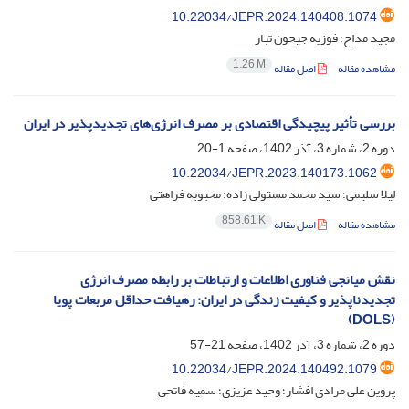
10.22034/JEPR.2024.140408.1074
مجید مداح؛ فوزیه جیحون تبار
1.26 M
مشاهده مقاله
اصل مقاله
بررسی تأثیر پیچیدگی اقتصادی بر مصرف انرژی‌های تجدیدپذیر در ایران
دوره 2، شماره 3، آذر 1402، صفحه
1-20
10.22034/JEPR.2023.140173.1062
لیلا سلیمی؛ سید محمد مستولی زاده؛ محبوبه فراهتی
858.61 K
مشاهده مقاله
اصل مقاله
نقش میانجی فناوری اطلاعات و ارتباطات بر رابطه مصرف انرژی
تجدیدناپذیر و کیفیت زندگی در ایران: رهیافت حداقل مربعات پویا
(DOLS)
دوره 2، شماره 3، آذر 1402، صفحه
21-57
10.22034/JEPR.2024.140492.1079
پروین علی مرادی افشار؛ وحید عزیزی؛ سمیه فاتحی