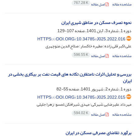
767.28 K
مشاهده مقاله
اصل مقاله
نحوه تصرف مسکن در مناطق شهری ایران
دوره 1، شماره 3، آبان 1401، صفحه
107-129
HTTPS://DOI.ORG/10.34785/J025.2022.016
علی اکبر قلی زاده؛ مطهره خاکسار؛ صلاح الدین منوچهری
596.55 K
مشاهده مقاله
اصل مقاله
بررسی و تحلیل اثرات نامتقارن تکانه های قیمت نفت بر بیکاری بخشی در
ایران
دوره 1، شماره 2، شهریور 1401، صفحه
55-82
HTTPS://DOI.ORG/10.34785/J025.2022.015
مهرداد علیرضایی شهرکی؛ مهدی شیرافکن لمسو؛ زهرا جلیلی
594.02 K
مشاهده مقاله
اصل مقاله
برآورد تقاضای مصرفی مسکن در ایران