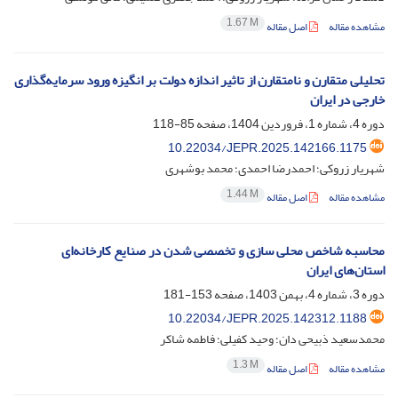
1.67 M
مشاهده مقاله
اصل مقاله
تحلیلی متقارن و نامتقارن از تاثیر اندازه دولت بر انگیزه‌ ورود سرمایه‌گذاری
خارجی در ایران
دوره 4، شماره 1، فروردین 1404، صفحه
85-118
10.22034/JEPR.2025.142166.1175
شهریار زروکی؛ احمدرضا احمدی؛ محمد بوشهری
1.44 M
مشاهده مقاله
اصل مقاله
محاسبه شاخص محلی سازی و تخصصی شدن در صنایع کارخانه‌ای
استان‌های ایران
دوره 3، شماره 4، بهمن 1403، صفحه
153-181
10.22034/JEPR.2025.142312.1188
محمدسعید ذبیحی دان؛ وحید کفیلی؛ فاطمه شاکر
1.3 M
مشاهده مقاله
اصل مقاله