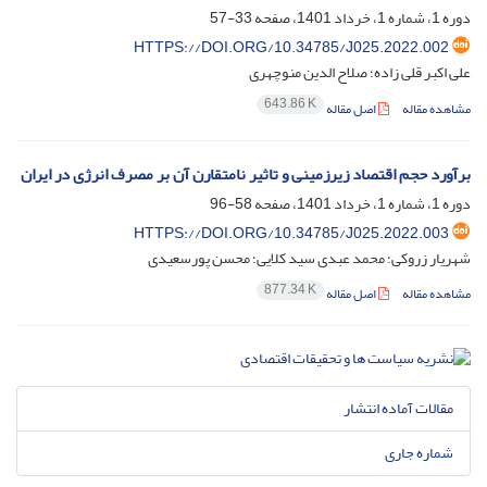
دوره 1، شماره 1، خرداد 1401، صفحه
33-57
HTTPS://DOI.ORG/10.34785/J025.2022.002
علی اکبر قلی زاده؛ صلاح الدین منوچهری
643.86 K
مشاهده مقاله
اصل مقاله
برآورد حجم اقتصاد زیرزمینی و تاثیر نامتقارن آن بر مصرف انرژی در ایران
دوره 1، شماره 1، خرداد 1401، صفحه
58-96
HTTPS://DOI.ORG/10.34785/J025.2022.003
شهریار زروکی؛ محمد عبدی سید کلایی؛ محسن پورسعیدی
877.34 K
مشاهده مقاله
اصل مقاله
مقالات آماده انتشار
شماره جاری